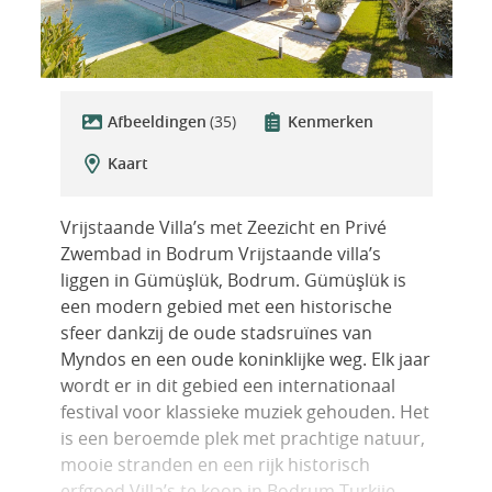
Afbeeldingen
(35)
Kenmerken
Kaart
Vrijstaande Villa’s met Zeezicht en Privé
Zwembad in Bodrum Vrijstaande villa’s
liggen in Gümüşlük, Bodrum. Gümüşlük is
een modern gebied met een historische
sfeer dankzij de oude stadsruïnes van
Myndos en een oude koninklijke weg. Elk jaar
wordt er in dit gebied een internationaal
festival voor klassieke muziek gehouden. Het
is een beroemde plek met prachtige natuur,
mooie stranden en een rijk historisch
erfgoed.Villa’s te koop in Bodrum Turkije