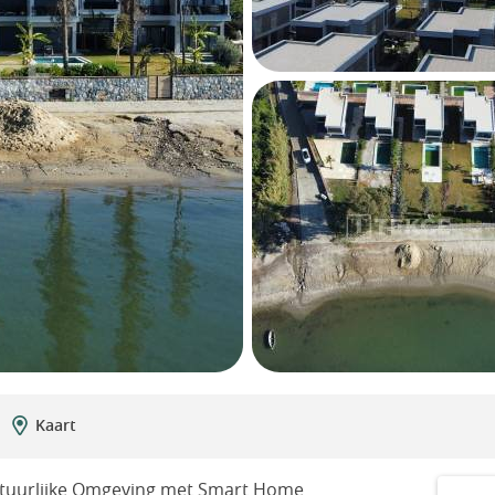
Kaart
 Natuurlijke Omgeving met Smart Home