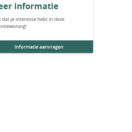
er informatie
 dat je interesse hebt in deze
antiewoning!
Informatie aanvragen