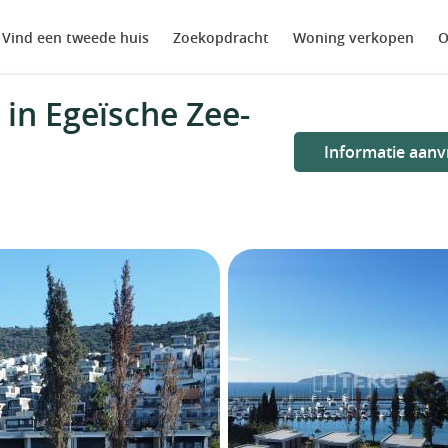
Vind een tweede huis
Zoekopdracht
Woning verkopen
O
in Egeïsche Zee-
Informatie aanv