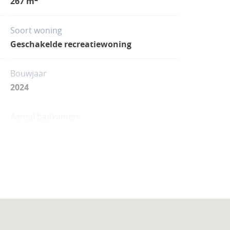
267 m
Soort woning
Geschakelde recreatiewoning
Bouwjaar
2024
Aantal badkamers
2