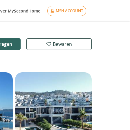
ver MySecondHome
MSH ACCOUNT
ragen
Bewaren