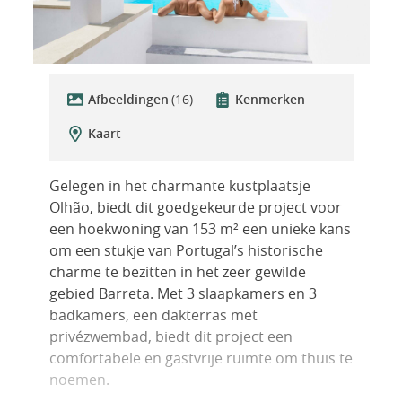
Afbeeldingen
(16)
Kenmerken
Kaart
Gelegen in het charmante kustplaatsje
Olhão, biedt dit goedgekeurde project voor
een hoekwoning van 153 m² een unieke kans
om een stukje van Portugal’s historische
charme te bezitten in het zeer gewilde
gebied Barreta. Met 3 slaapkamers en 3
badkamers, een dakterras met
privézwembad, biedt dit project een
comfortabele en gastvrije ruimte om thuis te
noemen.