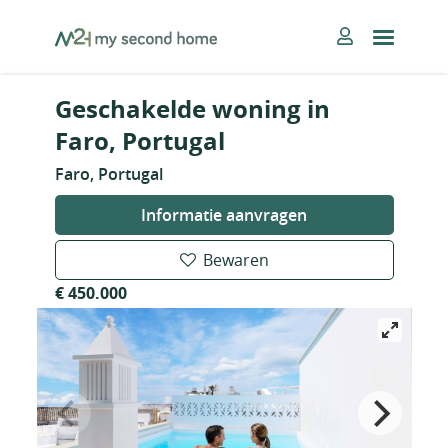
Skip
MySecondHome
to
content
Geschakelde woning in
Faro, Portugal
Faro, Portugal
Informatie aanvragen
Bewaren
€ 450.000