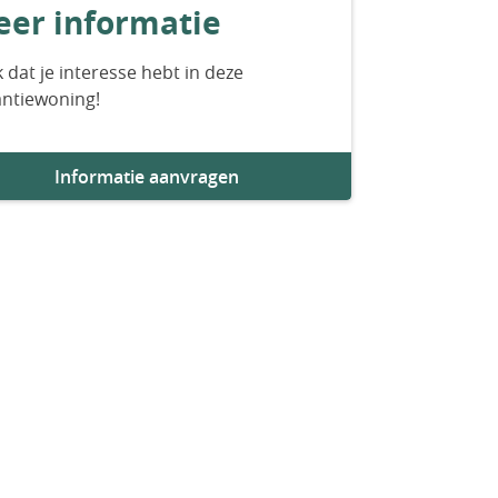
er informatie
 dat je interesse hebt in deze
antiewoning!
Informatie aanvragen