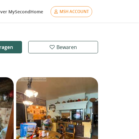
ver MySecondHome
MSH ACCOUNT
ragen
Bewaren