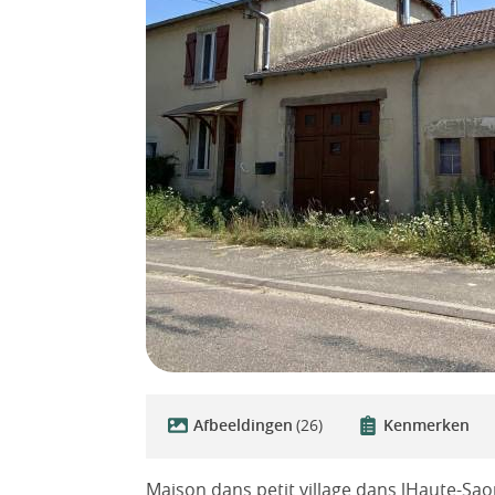
Afbeeldingen
(26)
Kenmerken
Maison dans petit village dans lHaute-Saon