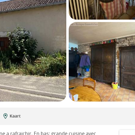
Kaart
e a rafraichir. En bas: grande cuisine avec