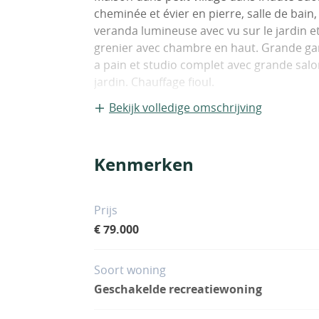
cheminée et évier en pierre, salle de bai
veranda lumineuse avec vu sur le jardin 
grenier avec chambre en haut. Grande ga
a pain et studio complet avec grande salon
jardin. Chauffage fioul.
Bekijk volledige omschrijving
Kenmerken
Prijs
€ 79.000
Soort woning
Geschakelde recreatiewoning