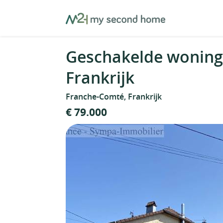
Skip
MySecondHome
to
content
Geschakelde woning
Frankrijk
Franche-Comté, Frankrijk
€ 79.000