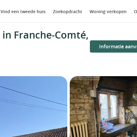
Vind een tweede huis
Zoekopdracht
Woning verkopen
O
 in Franche-Comté,
Informatie aanv