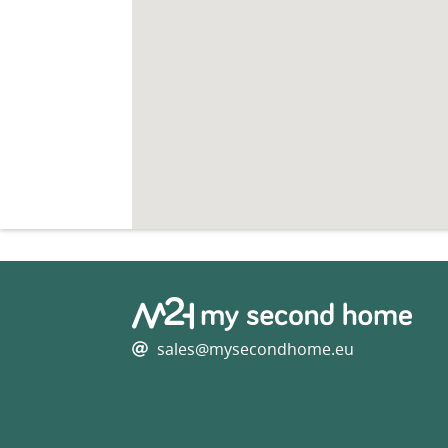
sales@mysecondhome.eu