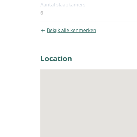
Aantal slaapkamers
6
Bekijk alle kenmerken
Location