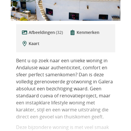
Afbeeldingen
(32)
Kenmerken
Kaart
Bent u op zoek naar een unieke woning in
Andalusië waar authenticiteit, comfort en
sfeer perfect samenkomen? Dan is deze
volledig gerenoveerde grotwoning in Galera
absoluut een bezichtiging waard. Geen
standaard cueva of renovatieproject, maar
een instapklare lifestyle woning met
karakter, stijl en een warme uitstraling die
direct een gevoel van thuiskomen geeft.
Deze bijzondere woning is met veel smaak