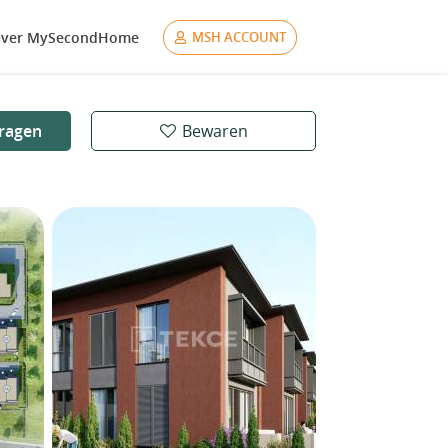
ver MySecondHome
MSH ACCOUNT
ragen
Bewaren