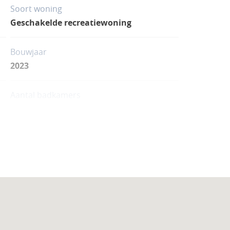
Soort woning
Geschakelde recreatiewoning
Bouwjaar
2023
Aantal badkamers
2