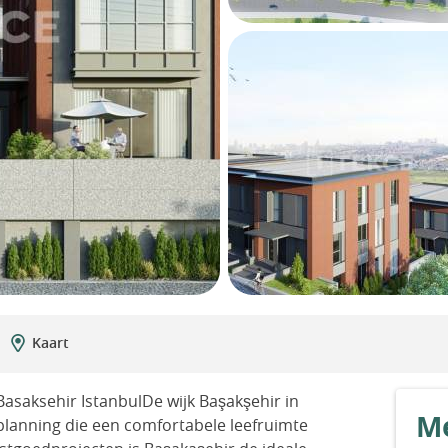
Kaart
 Basaksehir IstanbulDe wijk Başakşehir in
Me
lanning die een comfortabele leefruimte