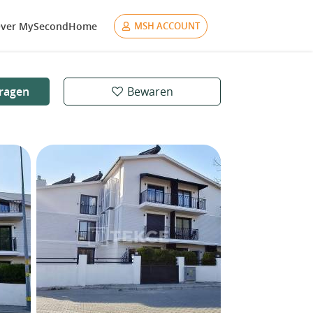
ver MySecondHome
MSH ACCOUNT
ragen
Bewaren