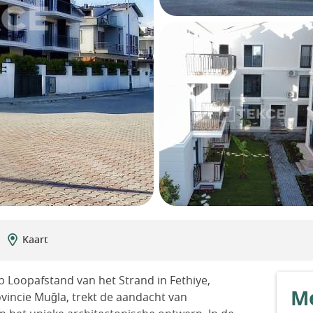
Kaart
oopafstand van het Strand in Fethiye,
Me
ovincie Muğla, trekt de aandacht van