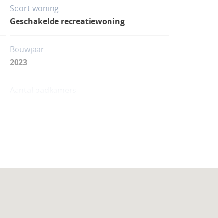
Soort woning
Geschakelde recreatiewoning
Bouwjaar
2023
Aantal badkamers
2