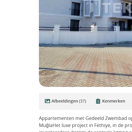
Afbeeldingen
(37)
Kenmerken
Appartementen met Gedeeld Zwembad op L
MuğlaHet luxe project in Fethiye, in de pr