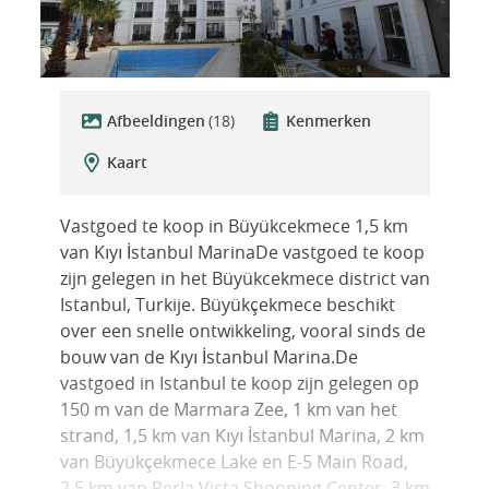
Afbeeldingen
(18)
Kenmerken
Kaart
Vastgoed te koop in Büyükcekmece 1,5 km
van Kıyı İstanbul MarinaDe vastgoed te koop
zijn gelegen in het Büyükcekmece district van
Istanbul, Turkije. Büyükçekmece beschikt
over een snelle ontwikkeling, vooral sinds de
bouw van de Kıyı İstanbul Marina.De
vastgoed in Istanbul te koop zijn gelegen op
150 m van de Marmara Zee, 1 km van het
strand, 1,5 km van Kıyı İstanbul Marina, 2 km
van Büyükçekmece Lake en E-5 Main Road,
2,5 km van Perla Vista Shopping Center, 3 km