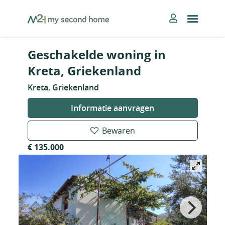
Skip
MySecondHome
to
content
Geschakelde woning in
Kreta, Griekenland
Kreta, Griekenland
Informatie aanvragen
Bewaren
€ 135.000