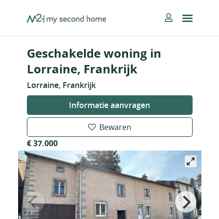
Skip
MySecondHome
to
content
Geschakelde woning in
Lorraine, Frankrijk
Lorraine, Frankrijk
Informatie aanvragen
Bewaren
€ 37.000