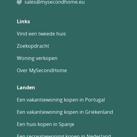
sales@mysecondhome.eu
Links
Vind een tweede huis
Zoekopdracht
Woning verkopen
Over MySecondHome
Landen
Een vakantiewoning kopen in Portugal
Een vakantiewoning kopen in Griekenland
Een huis kopen in Spanje
Een recreatiewoning kopen in Nederland