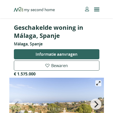
Skip
MySecondHome
to
content
Geschakelde woning in
Málaga, Spanje
Málaga, Spanje
Informatie aanvragen
Bewaren
€ 1.575.000