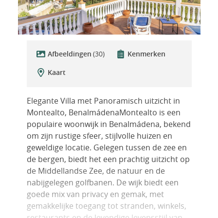
Afbeeldingen
(30)
Kenmerken
Kaart
Elegante Villa met Panoramisch uitzicht in
Montealto, BenalmádenaMontealto is een
populaire woonwijk in Benalmádena, bekend
om zijn rustige sfeer, stijlvolle huizen en
geweldige locatie. Gelegen tussen de zee en
de bergen, biedt het een prachtig uitzicht op
de Middellandse Zee, de natuur en de
nabijgelegen golfbanen. De wijk biedt een
goede mix van privacy en gemak, met
gemakkelijke toegang tot stranden, winkels,
restaurants en de levendige levensstijl van