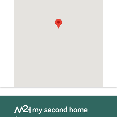
YVX-00184