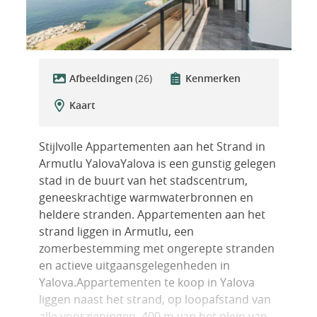
Afbeeldingen
(26)
Kenmerken
Kaart
Stijlvolle Appartementen aan het Strand in
Armutlu YalovaYalova is een gunstig gelegen
stad in de buurt van het stadscentrum,
geneeskrachtige warmwaterbronnen en
heldere stranden. Appartementen aan het
strand liggen in Armutlu, een
zomerbestemming met ongerepte stranden
en actieve uitgaansgelegenheden in
Yalova.Appartementen te koop in Yalova
liggen naast het strand, op loopafstand van
alle voorzieningen, 400 m van het plein van