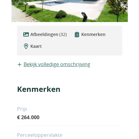
Afbeeldingen
(32)
Kenmerken
Kaart
Bekijk volledige omschrijving
Kenmerken
Prijs
€ 264.000
Perceeloppervlakte