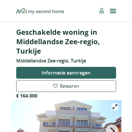
Skip
MySecondHome
to
content
Geschakelde woning in
Middellandse Zee-regio,
Turkije
Middellandse Zee-regio, Turkije
Informatie aanvragen
Bewaren
€ 164.000