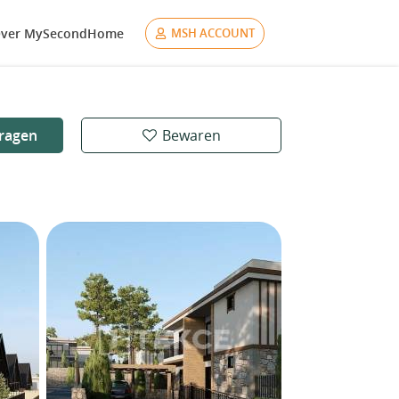
ver MySecondHome
MSH ACCOUNT
ragen
Bewaren