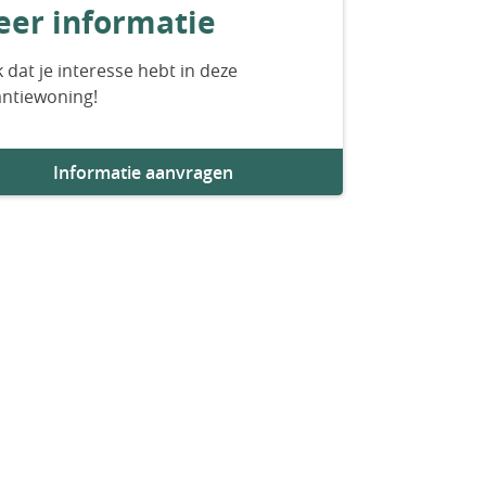
er informatie
 dat je interesse hebt in deze
antiewoning!
Informatie aanvragen