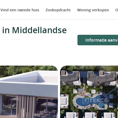
Vind een tweede huis
Zoekopdracht
Woning verkopen
O
 in Middellandse
Informatie aanv