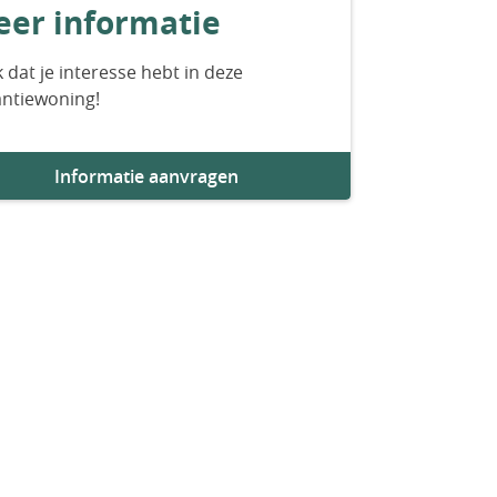
er informatie
 dat je interesse hebt in deze
antiewoning!
Informatie aanvragen