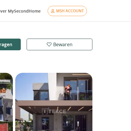
ver MySecondHome
MSH ACCOUNT
ragen
Bewaren