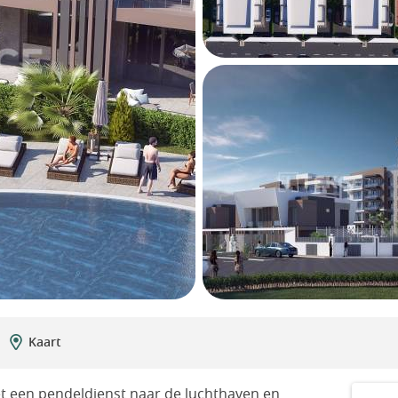
Kaart
 met een pendeldienst naar de luchthaven en