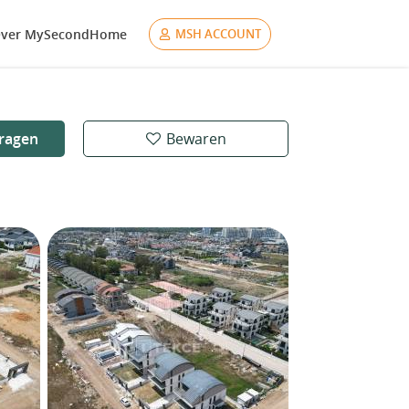
ver MySecondHome
MSH ACCOUNT
ragen
Bewaren