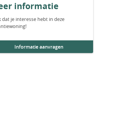
er informatie
 dat je interesse hebt in deze
antiewoning!
Informatie aanvragen