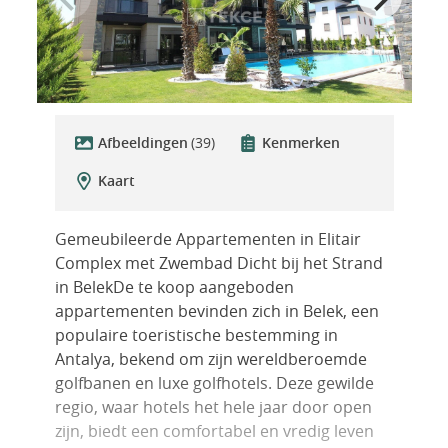
Afbeeldingen
(39)
Kenmerken
Kaart
Gemeubileerde Appartementen in Elitair
Complex met Zwembad Dicht bij het Strand
in BelekDe te koop aangeboden
appartementen bevinden zich in Belek, een
populaire toeristische bestemming in
Antalya, bekend om zijn wereldberoemde
golfbanen en luxe golfhotels. Deze gewilde
regio, waar hotels het hele jaar door open
zijn, biedt een comfortabel en vredig leven