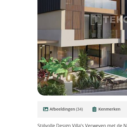
Afbeeldingen
(34)
Kenmerken
Stijlvolle Design Villa’s Verweven met de N