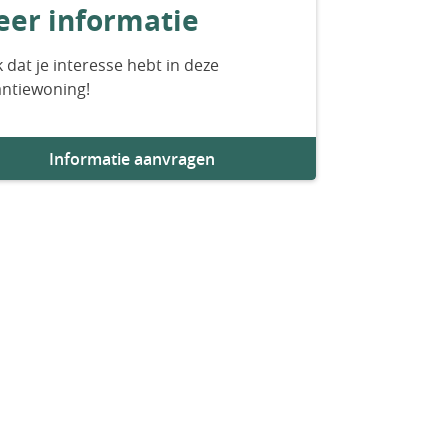
er informatie
 dat je interesse hebt in deze
antiewoning!
Informatie aanvragen