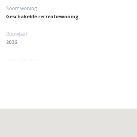
Soort woning
Geschakelde recreatiewoning
Bouwjaar
2026
Aantal badkamers
4