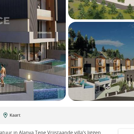
Kaart
atuur in Alanya Tepe Vrijstaande villa’s liggen