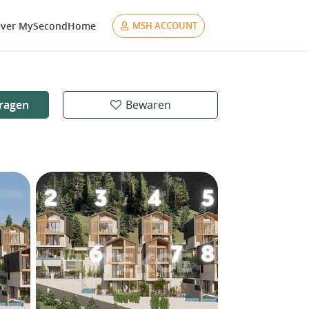
ver MySecondHome
MSH ACCOUNT
ragen
Bewaren