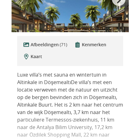
Afbeeldingen
(71)
Kenmerken
Kaart
Luxe villa’s met sauna en wintertuin in
Altinkale in DöşemealtıDe villa’s met een
locatie verweven met de natuur en uitzicht
op de bergen bevinden zich in Döşemealtı,
Altınkale Buurt. Het is 2 km naar het centrum
van de wijk Döşemealtı, 3,7 km naar het
particuliere Termessos-ziekenhuis, 11 km
naar de Antalya Bilim University, 17,2 km
naar Özdilek Shopping Mall, 22 km naar