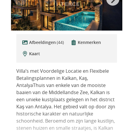
Afbeeldingen
(44)
Kenmerken
Kaart
Villa’s met Voordelige Locatie en Flexibele
Betalingsplannen in Kalkan, Kaş,
AntalyaThuis van enkele van de mooiste
baaien van de Middellandse Zee, Kalkan is
een unieke kustplaats gelegen in het district
Kaş van Antalya. Het gebied valt op door zijn
historische karakter en natuurlijke
schoonheid. Beroemd om zijn lange kustlijn,
stenen huizen en smalle straatjes, is Kalkan