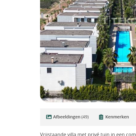
Afbeeldingen
(49)
Kenmerken
Vrijstaande villa met privé tuin in een com