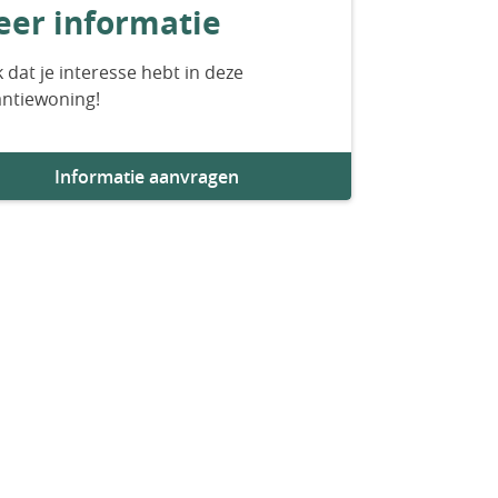
er informatie
 dat je interesse hebt in deze
antiewoning!
Informatie aanvragen