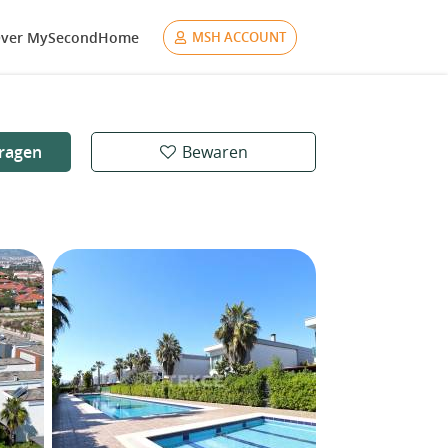
ver MySecondHome
MSH ACCOUNT
ragen
Bewaren