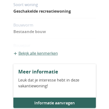
Soort woning
Geschakelde recreatiewoning
Bouwvorm
Bestaande bouw
Bouwjaar
2026
Bekijk alle kenmerken
Aantal slaapkamers
Meer informatie
3
Leuk dat je interesse hebt in deze
vakantiewoning!
Aantal badkamers
2
Informatie aanvragen