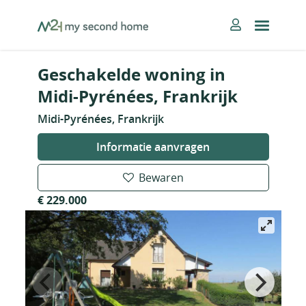
Skip
MySecondHome
to
content
Geschakelde woning in
Midi-Pyrénées, Frankrijk
Midi-Pyrénées, Frankrijk
Informatie aanvragen
Bewaren
€ 229.000