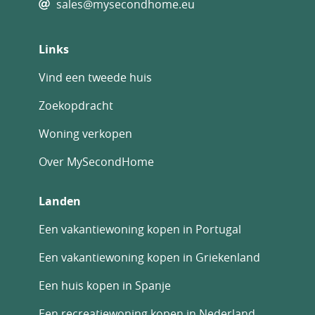
sales@mysecondhome.eu
Links
Vind een tweede huis
Zoekopdracht
Woning verkopen
Over MySecondHome
Landen
Een vakantiewoning kopen in Portugal
Een vakantiewoning kopen in Griekenland
Een huis kopen in Spanje
Een recreatiewoning kopen in Nederland