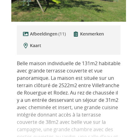
Afbeeldingen
(11)
Kenmerken
Kaart
Belle maison individuelle de 131m2 habitable
avec grande terrasse couverte et vue
panoramique. La maison est située sur un
terrain clôturé de 2522m2 entre Villefranche
de Rouergue et Rodez. Au rez de chaussée il
y a un entrée desservant un séjour de 31m2
avec cheminée et insert, une grande cuisine
intégrée donnant accès à la terrasse
couverte de 38m2 avec belle vue sur la
campagne, une grande chambre avec des
portes ouvertes au jardin, une salle d’eau et