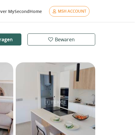
ver MySecondHome
MSH ACCOUNT
ragen
Bewaren