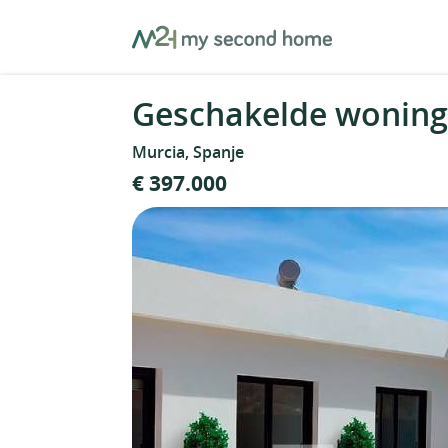
Skip
MySecondHome
to
content
Geschakelde woning 
Murcia, Spanje
€ 397.000