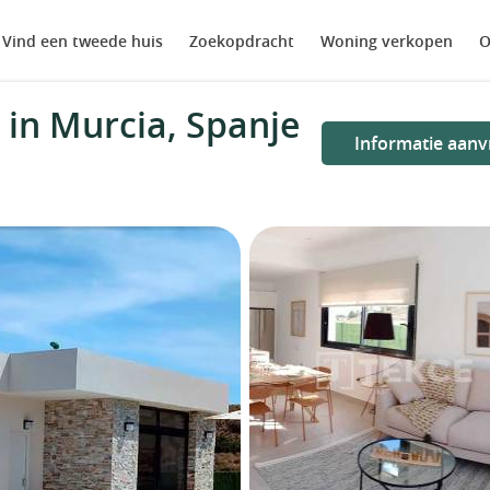
Vind een tweede huis
Zoekopdracht
Woning verkopen
O
in Murcia, Spanje
Informatie aanv