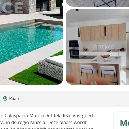
Kaart
 in Calasparra MurciaOntdek deze Vastgoed
Me
a, in de regio Murcia. Deze plaats wordt