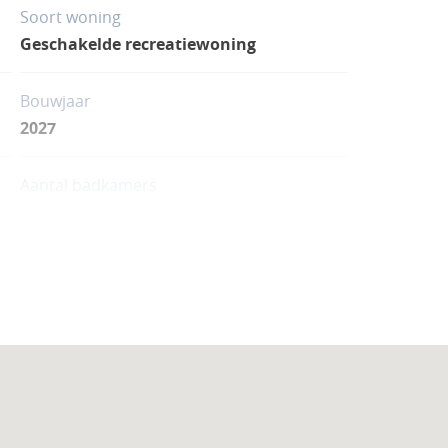
Soort woning
Geschakelde recreatiewoning
Bouwjaar
2027
Aantal badkamers
3