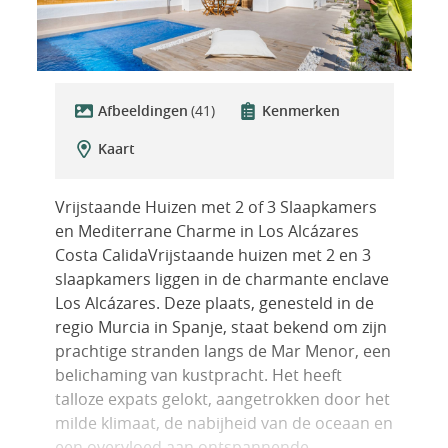
Afbeeldingen
(41)
Kenmerken
Kaart
Vrijstaande Huizen met 2 of 3 Slaapkamers
en Mediterrane Charme in Los Alcázares
Costa CalidaVrijstaande huizen met 2 en 3
slaapkamers liggen in de charmante enclave
Los Alcázares. Deze plaats, genesteld in de
regio Murcia in Spanje, staat bekend om zijn
prachtige stranden langs de Mar Menor, een
belichaming van kustpracht. Het heeft
talloze expats gelokt, aangetrokken door het
milde klimaat, de nabijheid van de oceaan en
een overvloed aan ontspannende