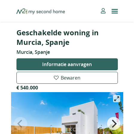
Skip
MySecondHome
to
content
Geschakelde woning in
Murcia, Spanje
Murcia, Spanje
Informatie aanvragen
Bewaren
€ 540.000