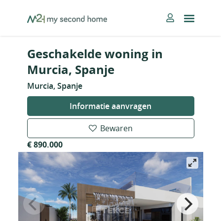
Skip
MySecondHome
to
content
Geschakelde woning in
Murcia, Spanje
Murcia, Spanje
Informatie aanvragen
Bewaren
€ 890.000