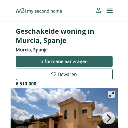
Skip
MySecondHome
to
content
Geschakelde woning in
Murcia, Spanje
Murcia, Spanje
Informatie aanvragen
Bewaren
€ 510.000