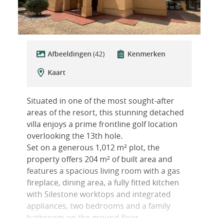
Afbeeldingen
(42)
Kenmerken
Kaart
Situated in one of the most sought-after
areas of the resort, this stunning detached
villa enjoys a prime frontline golf location
overlooking the 13th hole.
Set on a generous 1,012 m² plot, the
property offers 204 m² of built area and
features a spacious living room with a gas
fireplace, dining area, a fully fitted kitchen
with Silestone worktops and integrated
appliances, two bedrooms and a family
bathroom on the ground floor.