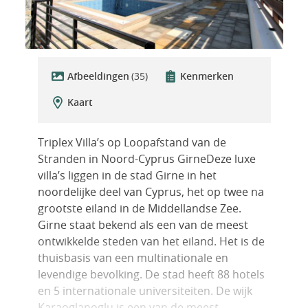
Afbeeldingen
(35)
Kenmerken
Kaart
Triplex Villa’s op Loopafstand van de
Stranden in Noord-Cyprus GirneDeze luxe
villa’s liggen in de stad Girne in het
noordelijke deel van Cyprus, het op twee na
grootste eiland in de Middellandse Zee.
Girne staat bekend als een van de meest
ontwikkelde steden van het eiland. Het is de
thuisbasis van een multinationale en
levendige bevolking. De stad heeft 88 hotels
en 5 internationale universiteiten. De wijk
Karaoglanoglu is een van de meest