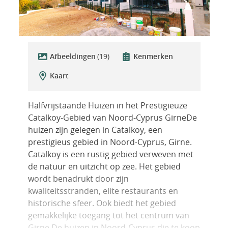
Afbeeldingen
(19)
Kenmerken
Kaart
Halfvrijstaande Huizen in het Prestigieuze
Catalkoy-Gebied van Noord-Cyprus GirneDe
huizen zijn gelegen in Catalkoy, een
prestigieus gebied in Noord-Cyprus, Girne.
Catalkoy is een rustig gebied verweven met
de natuur en uitzicht op zee. Het gebied
wordt benadrukt door zijn
kwaliteitsstranden, elite restaurants en
historische sfeer. Ook biedt het gebied
gemakkelijke toegang tot het centrum van
Girne.De huizen in Noord-Cyprus die te koop