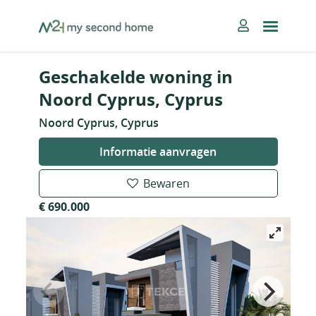
Skip
MySecondHome
to
content
Geschakelde woning in
Noord Cyprus, Cyprus
Noord Cyprus, Cyprus
Informatie aanvragen
Bewaren
€ 690.000