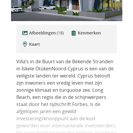
Afbeeldingen
(18)
Kenmerken
Kaart
Villa’s in de Buurt van de Bekende Stranden
in İskele ÖtükenNoord-Cyprus is een van de
veiligste landen ter wereld. Cyprus belooft
zijn inwoners een vredig leven met zijn
zonnige klimaat en turquoise zee. Long
Beach, een regio die in de schijnwerpers
staat door het tijdschrift Forbes, is de
afgelopen jaren een gewild
investeringsknooppunt aan de kust
geworden voor internationale investeerders.
De regio biedt historische plekken, prachtige