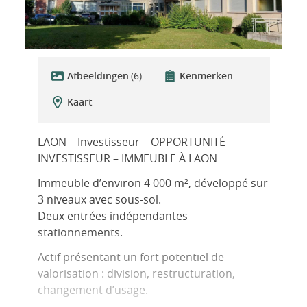
Afbeeldingen
(6)
Kenmerken
Kaart
LAON – Investisseur – OPPORTUNITÉ
INVESTISSEUR – IMMEUBLE À LAON
Immeuble d’environ 4 000 m², développé sur
3 niveaux avec sous-sol.
Deux entrées indépendantes –
stationnements.
Actif présentant un fort potentiel de
valorisation : division, restructuration,
changement d’usage.