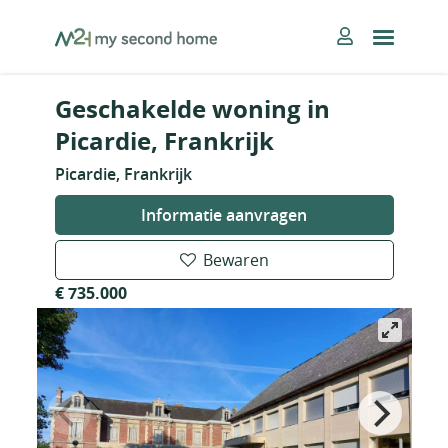
Skip
MySecondHome
to
content
Geschakelde woning in
Picardie, Frankrijk
Picardie, Frankrijk
Informatie aanvragen
Bewaren
€ 735.000