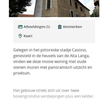
Afbeeldingen
(5)
Kenmerken
Kaart
Gelegen in het pittoreske stadje Castino,
genesteld in de heuvels van de Alta Langa,
vinden we deze mooie woning met oude
stenen muren met panoramisch uitzicht en
privétuin.
Het gebouw strekt zich uit over twee
bovengrondse verdiepingen plus een kelder.