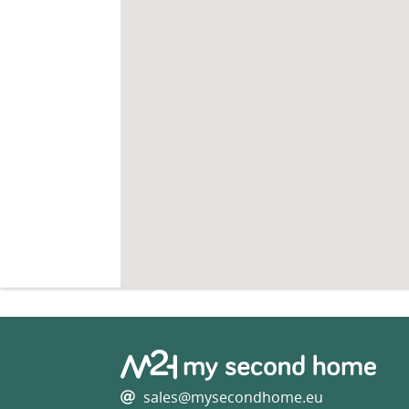
sales@mysecondhome.eu