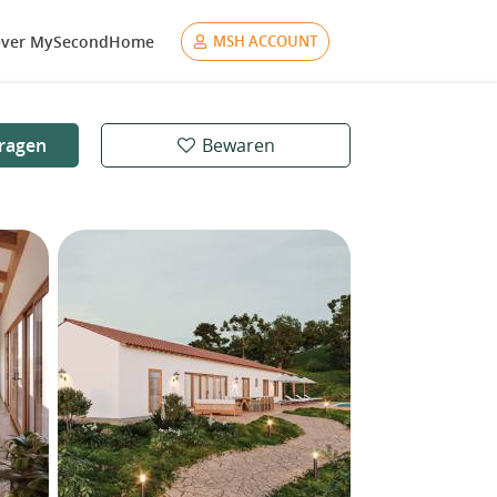
ver MySecondHome
MSH ACCOUNT
ragen
Bewaren