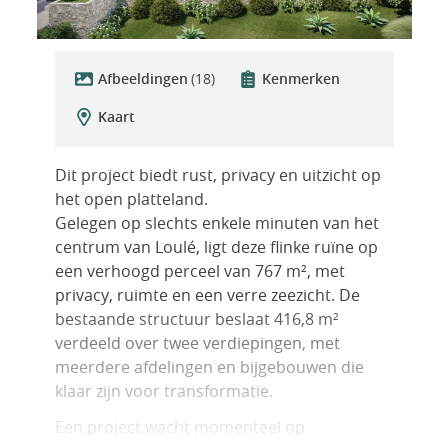
Afbeeldingen
(18)
Kenmerken
Kaart
Dit project biedt rust, privacy en uitzicht op
het open platteland.
Gelegen op slechts enkele minuten van het
centrum van Loulé, ligt deze flinke ruïne op
een verhoogd perceel van 767 m², met
privacy, ruimte en een verre zeezicht. De
bestaande structuur beslaat 416,8 m²
verdeeld over twee verdiepingen, met
meerdere afdelingen en bijgebouwen die
klaar zijn voor transformatie.
Een project wacht momenteel op