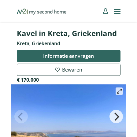
Skip
MySecondHome
to
content
Kavel in Kreta, Griekenland
Kreta, Griekenland
Informatie aanvragen
Bewaren
€ 170.000