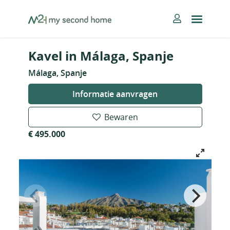
Skip
MySecondHome
to
content
Kavel in Málaga, Spanje
Málaga, Spanje
Informatie aanvragen
Bewaren
€ 495.000