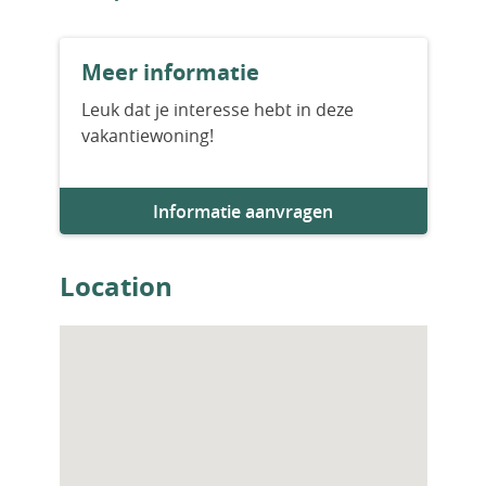
Aantal badkamers
Meer informatie
2
Leuk dat je interesse hebt in deze
vakantiewoning!
Woningfaciliteiten
Zwembad
Informatie aanvragen
Location