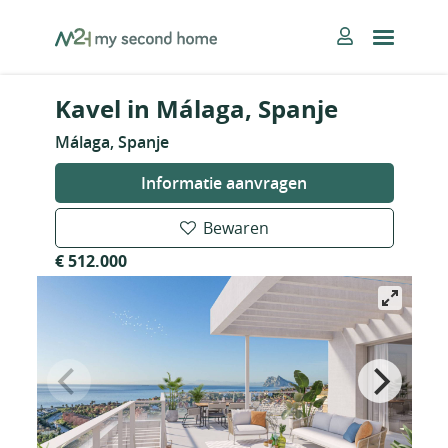
Skip
MySecondHome
to
content
Kavel in Málaga, Spanje
Málaga, Spanje
Informatie aanvragen
Bewaren
€ 512.000