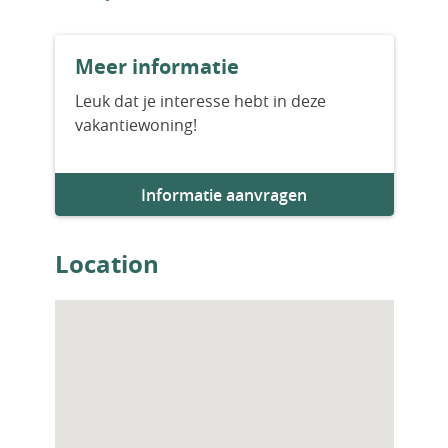
Aantal slaapkamers
Meer informatie
3
Leuk dat je interesse hebt in deze
vakantiewoning!
Aantal badkamers
2
Informatie aanvragen
Woningfaciliteiten
Zwembad
Location