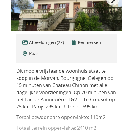
Afbeeldingen
(27)
Kenmerken
Kaart
Dit mooie vrijstaande woonhuis staat te
koop in de Morvan, Bourgogne. Gelegen op
15 minuten van Chateau Chinon met alle
dagelijkse voorzieningen. Op 20 minuten van
het Lac de Pannecière. TGV in Le Creusot op
75 km. Parijs 295 km. Utrecht 695 km.
Totaal bewoonbare oppervlakte: 110m2
Totaal terrein oppervlakte: 2410 m2