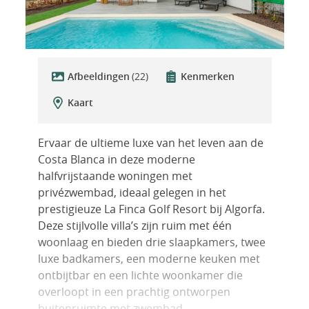
Afbeeldingen
(22)
Kenmerken
Kaart
Ervaar de ultieme luxe van het leven aan de
Costa Blanca in deze moderne
halfvrijstaande woningen met
privézwembad, ideaal gelegen in het
prestigieuze La Finca Golf Resort bij Algorfa.
Deze stijlvolle villa’s zijn ruim met één
woonlaag en bieden drie slaapkamers, twee
luxe badkamers, een moderne keuken met
ontbijtbar en een lichte woonkamer die
overloopt in een prachtig ontworpen
buitenruimte met zwembad.