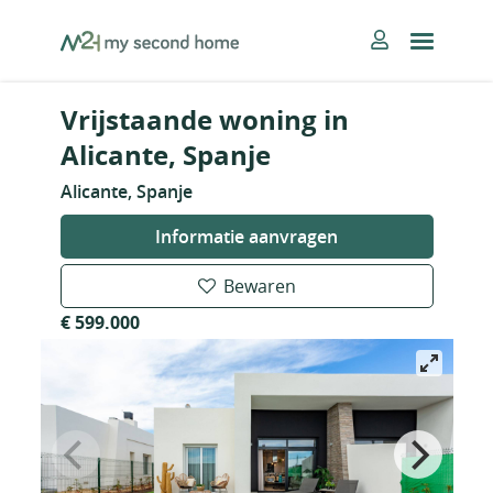
Skip
MySecondHome
to
content
Vrijstaande woning in
Alicante, Spanje
Alicante, Spanje
Informatie aanvragen
Bewaren
€ 599.000