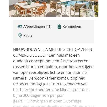
Afbeeldingen
(41)
Kenmerken
Kaart
NIEUWBOUW VILLA MET UITZICHT OP ZEE IN
CUMBRE DEL SOL~~Een huis met een
duidelijk concept, om een fusie te creëren
tussen binnen en buiten, door het verkrijgen
van open verblijven, lichte en functionele
kamers. De woonkamer komt uit op het
terras en nodigt je uit om te genieten van
het heerlijke mediterrane klimaat, dat ons
bijna 300 dagen zon per jaar
geeft.~~Ontworpen in open L-vormige
modules, omarmt de villa de hoofdtuin, waar