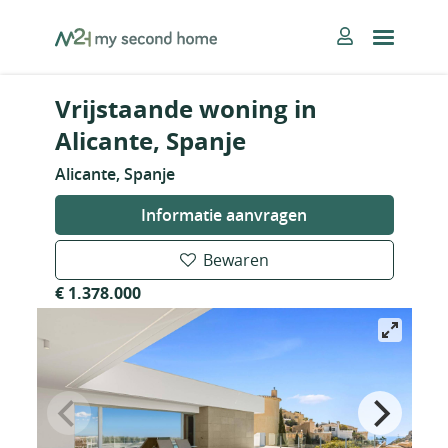
Skip
MySecondHome
to
content
Vrijstaande woning in
Alicante, Spanje
Alicante, Spanje
Informatie aanvragen
Bewaren
€ 1.378.000