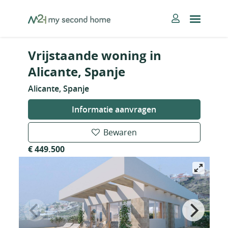
Skip
MySecondHome
to
content
Vrijstaande woning in
Alicante, Spanje
Alicante, Spanje
Informatie aanvragen
Bewaren
€ 449.500