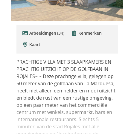
Afbeeldingen
(34)
Kenmerken
Kaart
PRACHTIGE VILLA MET 3 SLAAPKAMERS EN
PRACHTIG UITZICHT OP DE GOLFBAAN IN
ROJALES~ ~ Deze prachtige villa, gelegen op
50 meter van de golfbaan van La Marquesa,
heeft niet alleen een helder en mooi uitzicht
en biedt de rust van een rustige omgeving,
op een paar meter van het commerciële
centrum met winkels, supermarkt, bars en
internationale restaurants. Slechts 5
minuten van de stad Rojales met alle
voorzieningen en 15 minuten van de