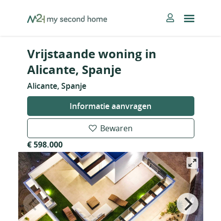
Skip
MySecondHome
to
content
Vrijstaande woning in
Alicante, Spanje
Alicante, Spanje
Informatie aanvragen
Bewaren
€ 598.000