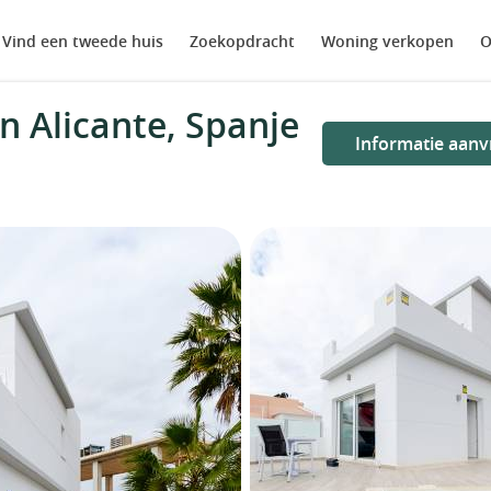
Vind een tweede huis
Zoekopdracht
Woning verkopen
O
n Alicante, Spanje
Informatie aanv