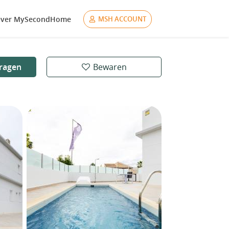
ver MySecondHome
MSH ACCOUNT
ragen
Bewaren