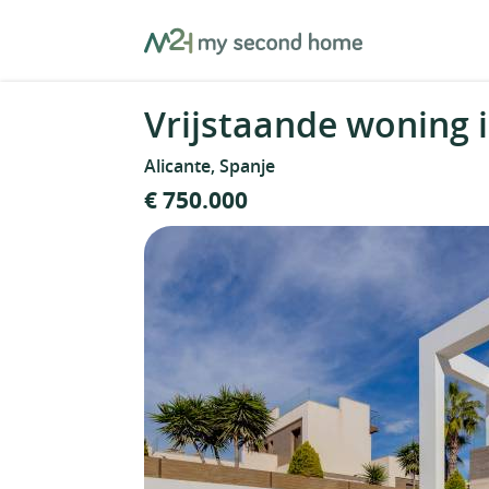
Skip
MySecondHome
to
content
Vrijstaande woning i
Alicante, Spanje
€ 750.000