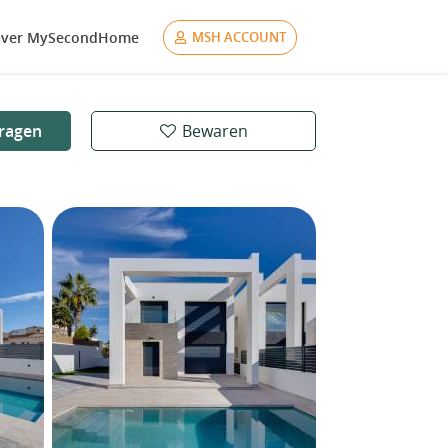
ver MySecondHome
MSH ACCOUNT
ragen
Bewaren