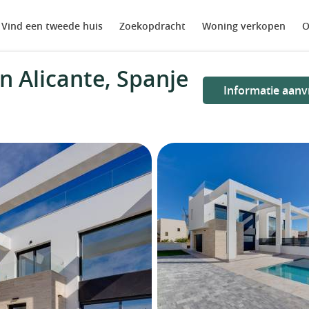
Vind een tweede huis
Zoekopdracht
Woning verkopen
O
n Alicante, Spanje
Informatie aanv