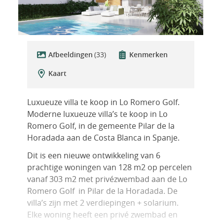
Afbeeldingen
(33)
Kenmerken
Kaart
Luxueuze villa te koop in Lo Romero Golf.
Moderne luxueuze villa’s te koop in Lo
Romero Golf, in de gemeente Pilar de la
Horadada aan de Costa Blanca in Spanje.
Dit is een nieuwe ontwikkeling van 6
prachtige woningen van 128 m2 op percelen
vanaf 303 m2 met privézwembad aan de Lo
Romero Golf in Pilar de la Horadada. De
villa’s zijn met 2 verdiepingen + solarium.
Elke woning heeft een privé zwembad en