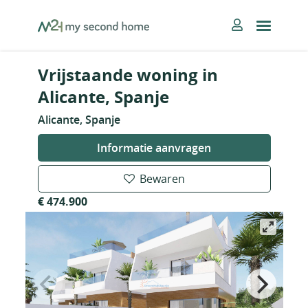
Skip
MySecondHome
to
content
Vrijstaande woning in
Alicante, Spanje
Alicante, Spanje
Informatie aanvragen
Bewaren
€ 474.900