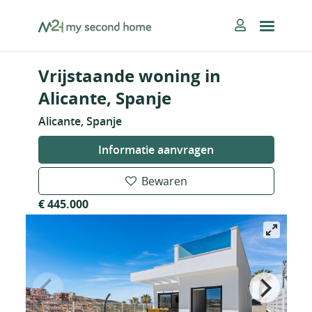
Skip
MySecondHome
to
content
Vrijstaande woning in
Alicante, Spanje
Alicante, Spanje
Informatie aanvragen
Bewaren
€ 445.000