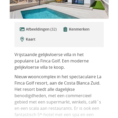
Afbeeldingen
(32)
Kenmerken
Kaart
Vrijstaande gelijkvloerse villa in het
populaire La Finca Golf. Een moderne
gelijkvloerse villa te koop.
Nieuw wooncomplex in het spectaculaire La
Finca Golf resort, aan de Costa Blanca Zuid.
Het resort biedt alle dagelijkse
benodigdheden, met een commercieel
gebied met een supermarkt, winkels, café´s
en een scala aan restaurants. Er is ook een
fantastisch 5*-hotel met een spa en een