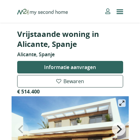
Skip
MySecondHome
to
content
Vrijstaande woning in
Alicante, Spanje
Alicante, Spanje
Informatie aanvragen
Bewaren
€ 514.400