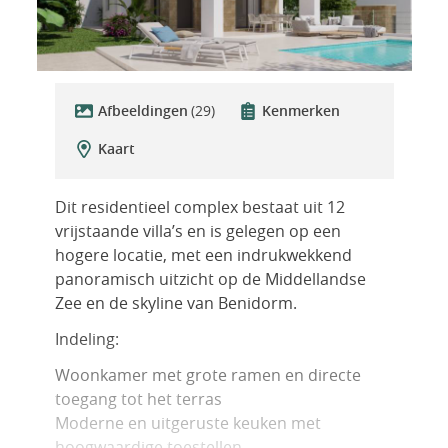
Afbeeldingen
(29)
Kenmerken
Kaart
Dit residentieel complex bestaat uit 12
vrijstaande villa’s en is gelegen op een
hogere locatie, met een indrukwekkend
panoramisch uitzicht op de Middellandse
Zee en de skyline van Benidorm.
Indeling:
Woonkamer met grote ramen en directe
toegang tot het terras
Moderne en uitgeruste keuken met
hoogwaardige toestellen