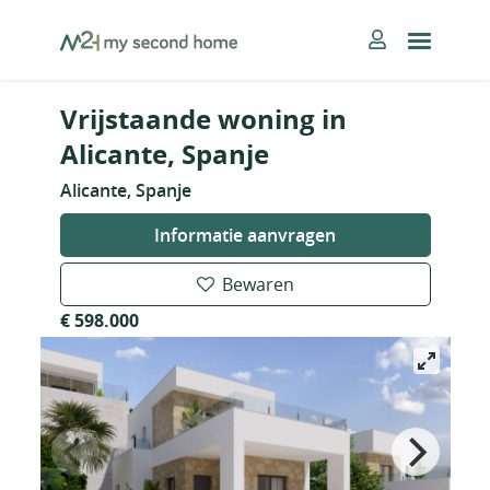
Skip
MySecondHome
to
content
Vrijstaande woning in
Alicante, Spanje
Alicante, Spanje
Informatie aanvragen
Bewaren
€ 598.000